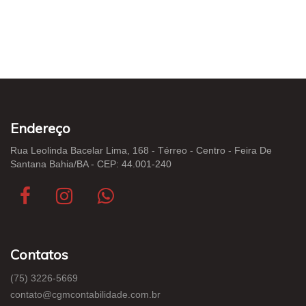
Endereço
Rua Leolinda Bacelar Lima, 168 - Térreo - Centro - Feira De
Santana Bahia/BA - CEP: 44.001-240
Contatos
(75) 3226-5669
contato@cgmcontabilidade.com.br