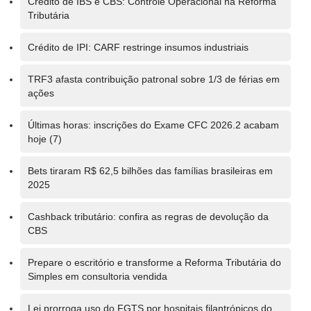
Crédito de IBS e CBS: Controle Operacional na Reforma
Tributária
Crédito de IPI: CARF restringe insumos industriais
TRF3 afasta contribuição patronal sobre 1/3 de férias em
ações
Últimas horas: inscrições do Exame CFC 2026.2 acabam
hoje (7)
Bets tiraram R$ 62,5 bilhões das famílias brasileiras em
2025
Cashback tributário: confira as regras de devolução da
CBS
Prepare o escritório e transforme a Reforma Tributária do
Simples em consultoria vendida
Lei prorroga uso do FGTS por hospitais filantrópicos do